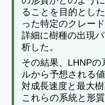
の形質がどのよう
ることを目的とし
った特定のクレー
詳細に樹種の出現パ
析した。
その結果、LHNP
ルから予想される
対成長速度と最大樹
これらの系統と形質