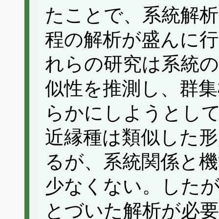
たことで、系統解析
程の解析が盛んに
れらの研究は系統の
似性を推測し、群集
らかにしようとし
近縁種は類似した形
るが、系統関係と機
少なくない。した
とづいた解析が必要