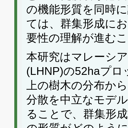
の機能形質を同時に
ては、群集形成にお
要性の理解が進む
本研究はマレーシア
(LHNP)の52ha
上の樹木の分布から
分散を中立なモデ
ることで、群集形成