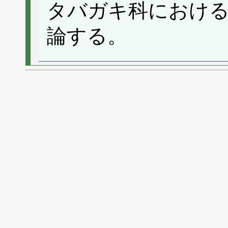
タバガキ科におけ
論する。