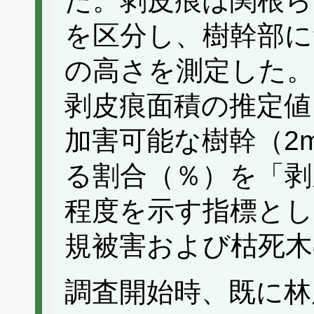
た。剥皮痕は関根ら(
を区分し、樹幹部に
の高さを測定した。
剥皮痕面積の推定値
加害可能な樹幹（2
る割合（％）を「剥
程度を示す指標とし
規被害および枯死木
調査開始時、既に林