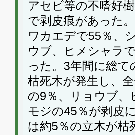
アセビ等の不嗜好樹
で剥皮痕があった。
ワカエデで55％、
ウブ、ヒメシャラで
った。3年間に総て
枯死木が発生し、
の9％、リョウブ、
モジの45％が剥皮
は約5％の立木が枯