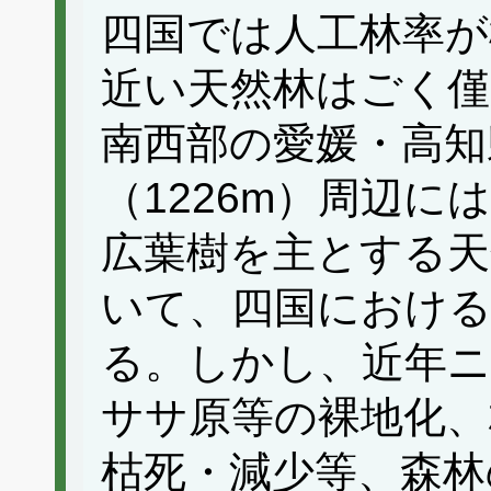
四国では人工林率が
近い天然林はごく
南西部の愛媛・高知
（1226m）周辺
広葉樹を主とする
いて、四国におけ
る。しかし、近年
ササ原等の裸地化、
枯死・減少等、森林