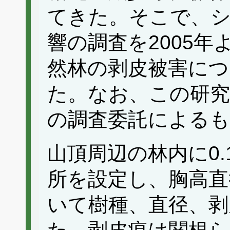
てきた。そこで、
響の調査を2005
然林の剥皮被害につ
た。なお、この研究
の調査委託による
山頂周辺の林内に0.
所を設定し、胸高直
いて樹種、直径、剥