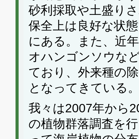
砂利採取や土盛り
保全上は良好な状態
にある。また、近
オハンゴンソウな
ており、外来種の除
となってきている
我々は2007年から
の植物群落調査を行