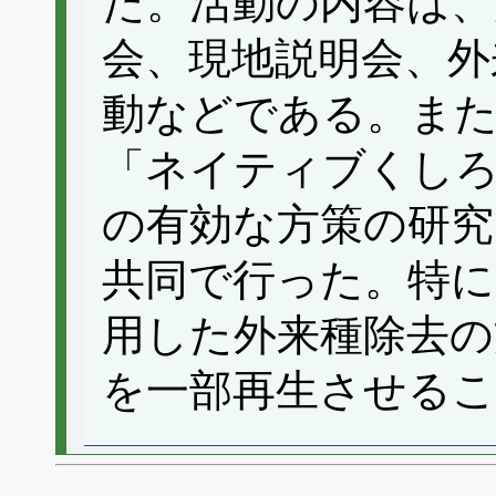
た。活動の内容は、
会、現地説明会、外
動などである。ま
「ネイティブくし
の有効な方策の研究
共同で行った。特に
用した外来種除去の
を一部再生させる