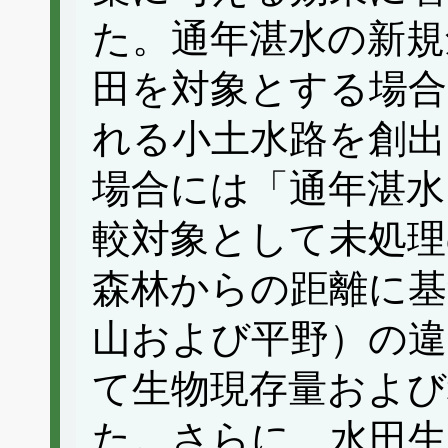
た。通年湛水の新規
田を対象とする場合
れる小土水路を創出
場合には「通年湛水
較対象として未処理
森林からの距離に基
山および平野）の違
て生物現存量および
た。さらに、水田生