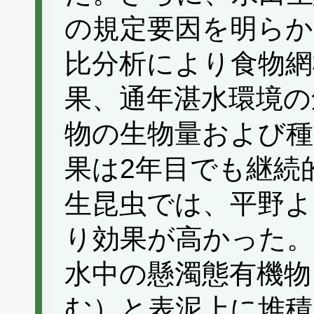
の規定要因を明らか
比分析により食物網
果、通年湛水環境の
物の生物量および種
果は2年目でも継続
生昆虫では、平野よ
り効果が高かった。
水中の懸濁態有機物
む）と表泥上に堆積