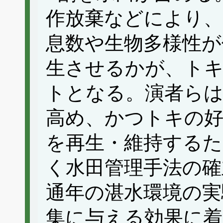
作放棄などにより、
息数や生物多様性が
生させるかが、ト
トとなる。演者らは
高め、かつトキの好
を再生・維持するた
く水田管理手法の確
通年の湛水環境の実
集に与える効果に着