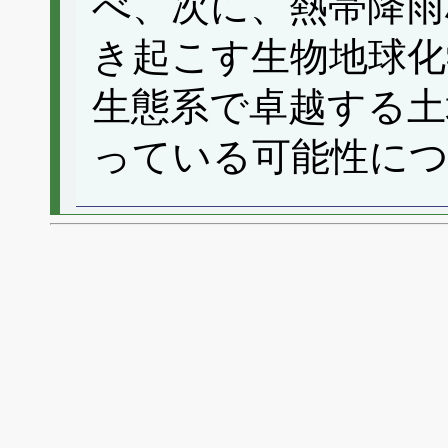
べ、次に、熱帯降雨
き起こす生物地球化
生態系で卓越する土
っている可能性に