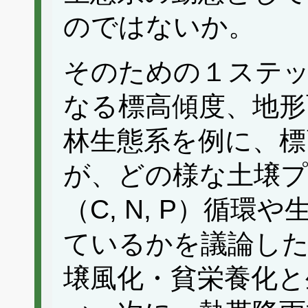
のではないか。
そのための１ステ
なる標高傾度、地形
林生態系を例に、標
が、どの様な土壌
（C, N, P）循
ているかを議論した
壌風化・貧栄養化と