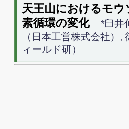
天王山におけるモウ
素循環の変化
*臼井
（日本工営株式会社）, 
ィールド研）