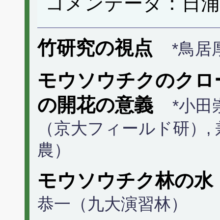
コメンテータ：日浦
竹研究の視点
*鳥居
モウソウチクのクロ
の開花の意義
*小田
（京大フィールド研）, 
農）
モウソウチク林の水
恭一（九大演習林）