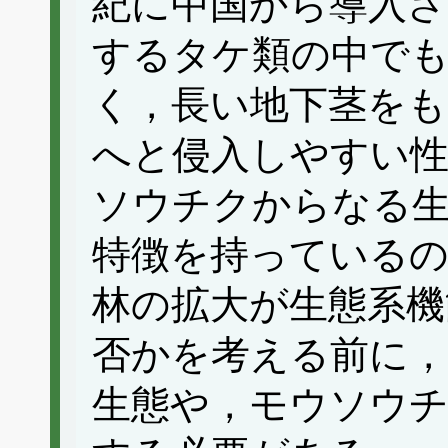
紀に中国から導入さ
するタケ類の中で
く，長い地下茎をも
へと侵入しやすい
ソウチクからなる
特徴を持っている
林の拡大が生態系機
否かを考える前に
生態や，モウソウチ