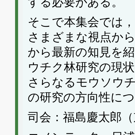
する必要がある。
そこで本集会では
さまざまな視点か
から最新の知見を
ウチク林研究の現状
さらなるモウソウ
の研究の方向性につ
司会：福島慶太郎（