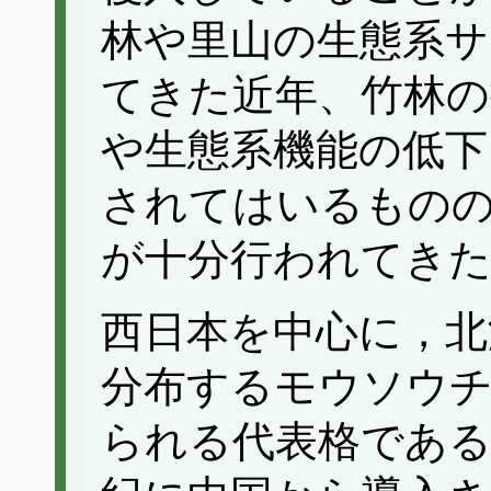
林や里山の生態系サ
てきた近年、竹林の
や生態系機能の低下
されてはいるもの
が十分行われてき
西日本を中心に，北
分布するモウソウチ
られる代表格である