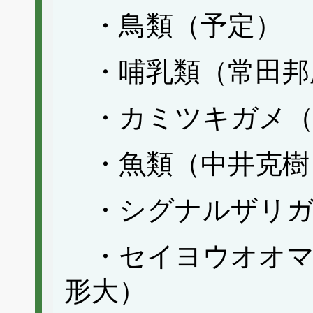
・鳥類（予定）
・哺乳類（常田邦
・カミツキガメ（
・魚類（中井克樹
・シグナルザリガ
・セイヨウオオマ
形大）