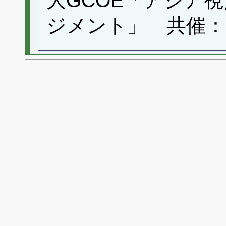
大GCOE「アジア
ジメント」 共催： 