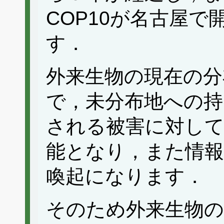
COP10が名古屋
す．
外来生物の現在の分
で，未分布地への持
される被害に対し
能となり，また情
喚起になります．
そのため外来生物の