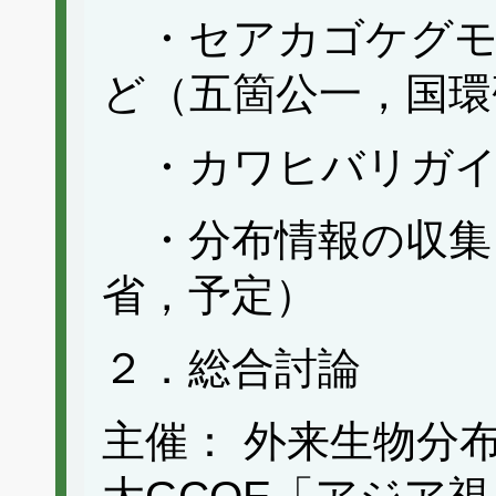
・セアカゴケグモ
ど（五箇公一，国環
・カワヒバリガイ
・分布情報の収集
省，予定）
２．総合討論
主催： 外来生物分