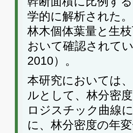
幹断面積に比例する
学的に解析された。
林木個体葉量と生枝
おいて確認されている（O
2010）。
本研究においては、
ルとして、林分密度
ロジスチック曲線
に、林分密度の年変