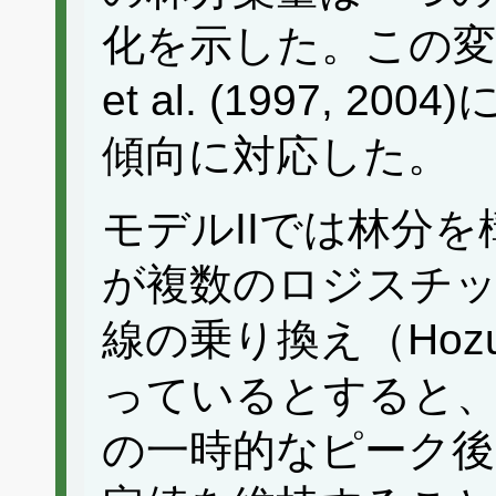
化を示した。この変化
et al. (1997,
傾向に対応した。
モデルIIでは林分
が複数のロジスチッ
線の乗り換え（Hozum
っているとすると、
の一時的なピーク後