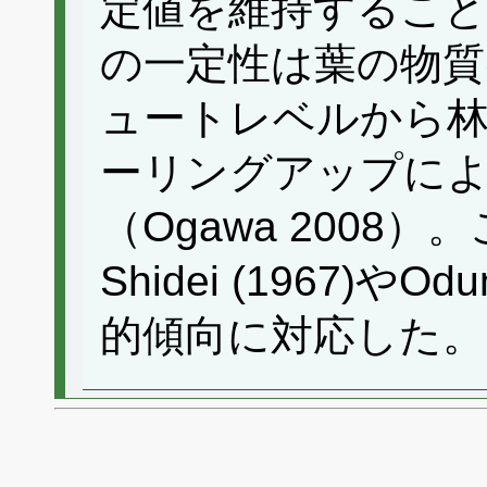
定値を維持すること
の一定性は葉の物質
ュートレベルから
ーリングアップに
（Ogawa 2008）。
Shidei (1967)や
的傾向に対応した。