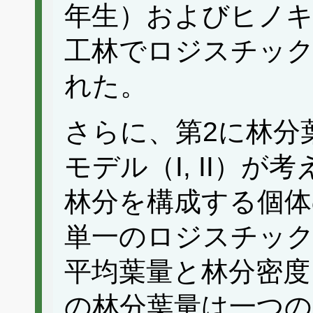
年生）およびヒノキ(
工林でロジスチッ
れた。
さらに、第2に林分
モデル（I, II）
林分を構成する個体
単一のロジスチック
平均葉量と林分密度
の林分葉量は一つの