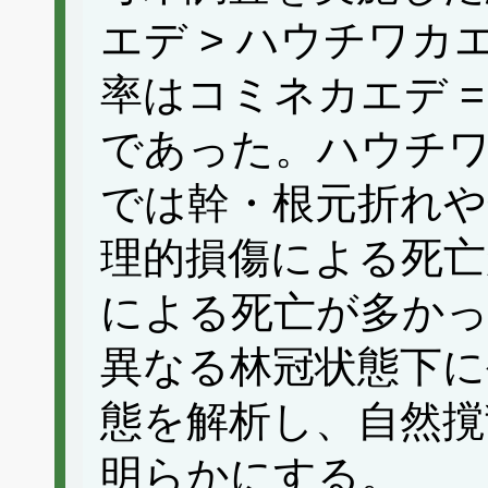
エデ > ハウチワカ
率はコミネカエデ =
であった。ハウチ
では幹・根元折れや
理的損傷による死亡
による死亡が多か
異なる林冠状態下に
態を解析し、自然撹
明らかにする。