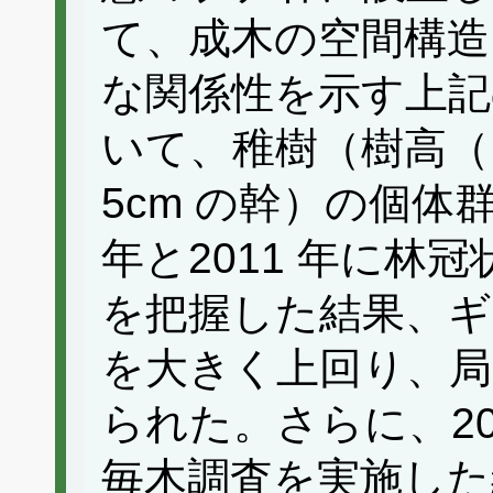
て、成木の空間構造
な関係性を示す上記
いて、稚樹（樹高（H）
5cm の幹）の個体
年と2011 年に林
を把握した結果、ギ
を大きく上回り、局
られた。さらに、20
毎木調査を実施した