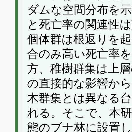
ダムな空間分布を
と死亡率の関連性
個体群は根返りを起
合のみ高い死亡率を
方、稚樹群集は上層
の直接的な影響から
木群集とは異なる台
れる。そこで、本研
態のブナ林に設置し