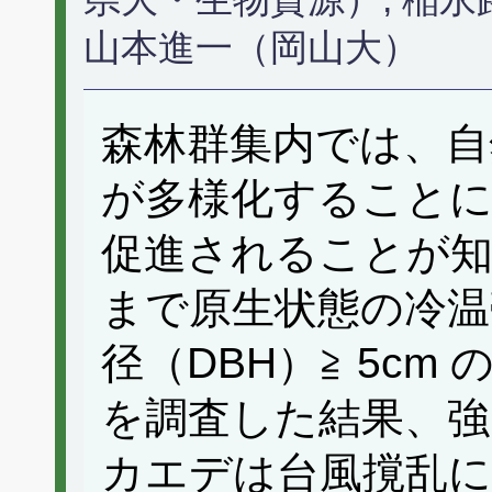
山本進一（岡山大）
森林群集内では、自
が多様化すること
促進されることが
まで原生状態の冷温
径（DBH）≧ 5c
を調査した結果、強
カエデは台風撹乱に