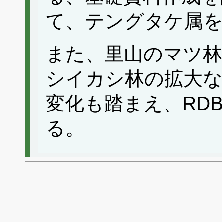
て、テングタケ属
また、里山のマツ林
シイカシ林の拡大な
変化も踏まえ、RD
る。