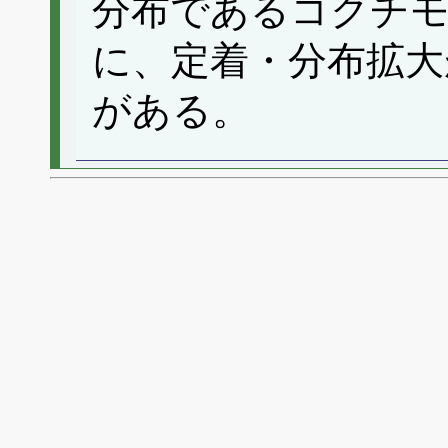
分布であるコクチ
に、定着・分布拡大
がある。