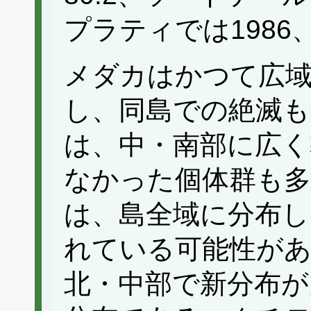
プラティでは1986、
メダカはかつて広
し、同島での絶滅
は、中・南部に広く
なかった個体群も
は、島全域に分布し
れている可能性が
北・中部で新分布が