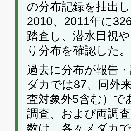
の分布記録を抽出し
2010、2011年に3
踏査し、潜水目視や
り分布を確認した。
過去に分布が報告・
ダカでは87、同外来
査対象外5含む）で
調査、および両調査
数は、各々メダカでは