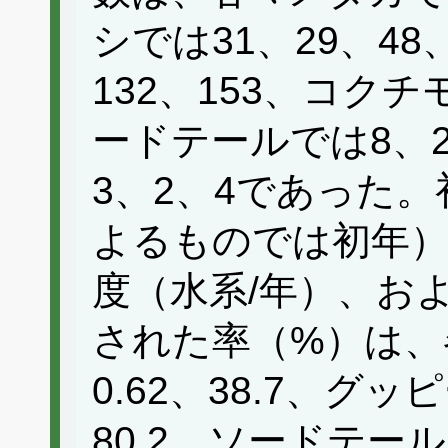
シでは31、29、4
132、153、コク
ードテールでは8、2
3、2、4であった
よるものでは初年）
度（水系/年）、お
された率（%）は、
0.62、38.7、グッ
80.2、ソードテールで