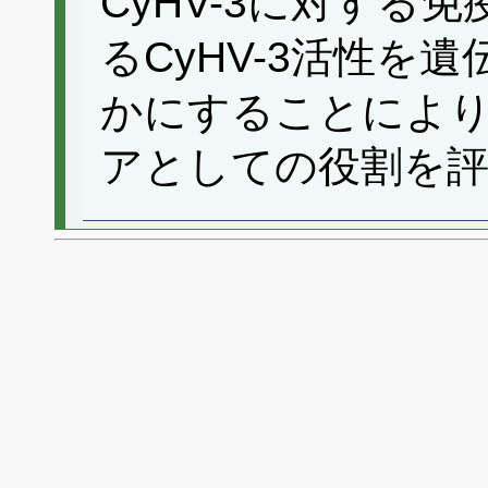
CyHV-3に対する
るCyHV-3活性を
かにすることによ
アとしての役割を