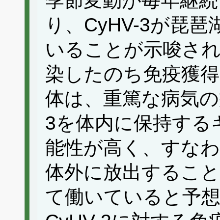
季節変動が毎年継続
り、CyHV-3が琵
いることが示唆される
染したのち免疫獲得
体は、重篤な病気の
3を体内に保持する
能性が高く、すなわち
体外に放出すること
て働いていると予