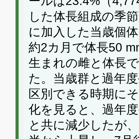
ールは23.4%（4,
した体長組成の季節
に加入した当歳個体
約2カ月で体長50 
生まれの雌と体長
た。当歳群と過年度
区別できる時期にそ
化を見ると、過年度
と共に減少したが、