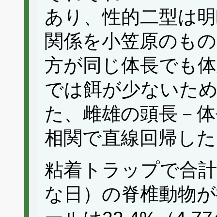
あり、性的二型は明
関係を小笠原のもの
方が同じ体長でも体
では餌が少ないた
た、雌雄の頭長－体
相関で直線回帰した
粘着トラップで合計20
な日）の脊椎動物が