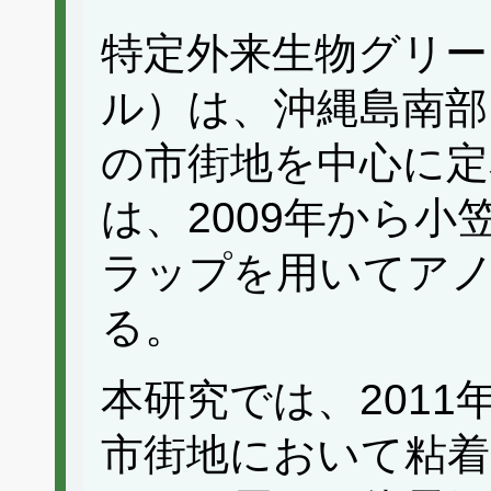
特定外来生物グリー
ル）は、沖縄島南部
の市街地を中心に定
は、2009年から
ラップを用いてア
る。
本研究では、2011
市街地において粘