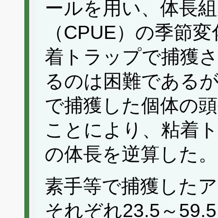
ールを用い、体長組
（CPUE）の季節
着トラップで捕獲さ
るのは困難であるが
で捕獲した個体の頭
ことにより、粘着
の体長を逆算した。
素手等で捕獲したア
それぞれ23.5～59.5