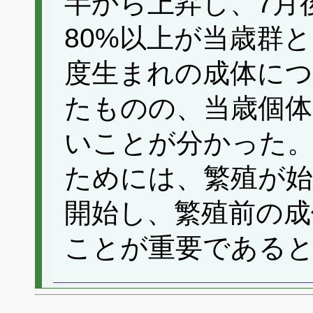
半から上昇し、7月
80%以上が当歳群
度生まれの成体に
たものの、当歳個
いことが分かった。
ためには、繁殖が始
開始し、繁殖前の成
ことが重要である