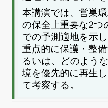
本講演では、営巣環
の保全上重要な2つ
での予測適地を示し
重点的に保護・整備
るいは、どのような
境を優先的に再生
て考察する。