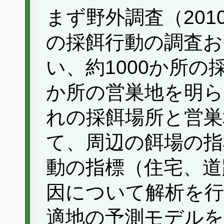
まず野外調査（20
の採餌行動の調査お
い、約1000か所の
か所の営巣地を明
れの採餌場所と営巣
て、周辺の餌場の指
動の指標（住宅、道
因について解析を行
適地の予測モデルを