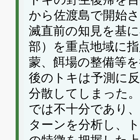
から佐渡島で開始さ
滅直前の知見を基に
部）を重点地域に指
蒙、餌場の整備等を
後のトキは予測に反
分散してしまった
では不十分であり、
ターンを分析し、ト