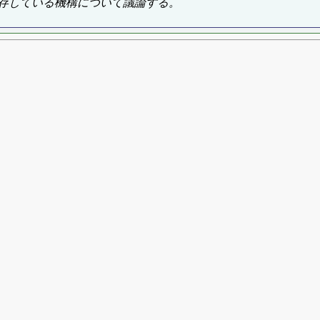
存している機構について議論する。