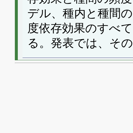
デル、種内と種間の
度依存効果のすべ
る。発表では、その