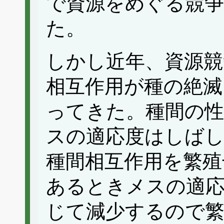
で資源をめぐる競
た。
しかし近年、資源競
相互作用が種の絶滅
ってきた。種間の性
スの適応度はしば
種間相互作用を繁殖
あるときメスの適
じて減少するので繁