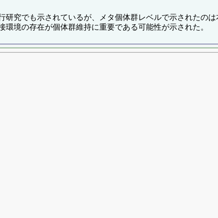
行研究でも示されているが、メタ個体群レベルで示されたのは
接環境の存在が個体群維持に重要である可能性が示された。