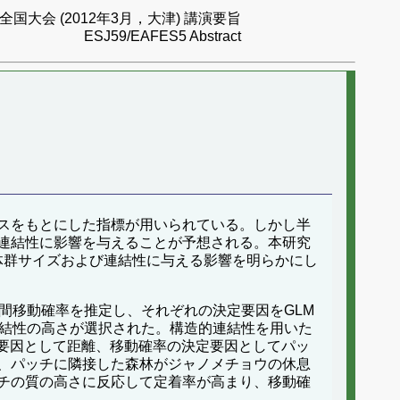
国大会 (2012年3月，大津) 講演要旨
ESJ59/EAFES5 Abstract
スをもとにした指標が用いられている。しかし半
連結性に影響を与えることが予想される。本研究
体群サイズおよび連結性に与える影響を明らかにし
ate法でパッチ間移動確率を推定し、それぞれの決定要因をGLM
連結性の高さが選択された。構造的連結性を用いた
定要因として距離、移動確率の決定要因としてパッ
、パッチに隣接した森林がジャノメチョウの休息
チの質の高さに反応して定着率が高まり、移動確