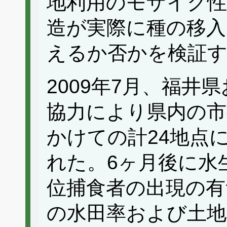
地利用のモザイク
造が実際に種の移入
えるか否かを検証
2009年7月、福井
協力により県内の市
かけての計24地点
れた。6ヶ月後に水
位捕食者の出現の有
の水田率および土地