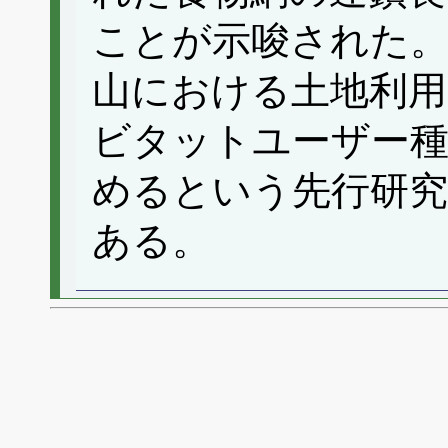
ことが示唆された。
山における土地利
ビタットユーザー
めるという先行研
ある。