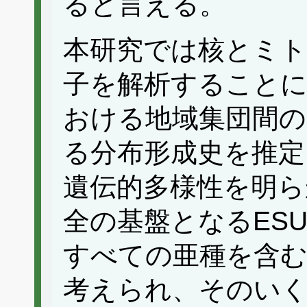
ると言える。
本研究では核とミ
子を解析すること
おける地域集団間の
る分布形成史を推定
遺伝的多様性を明ら
全の基盤となるES
すべての亜種を含む
考えられ、そのいく