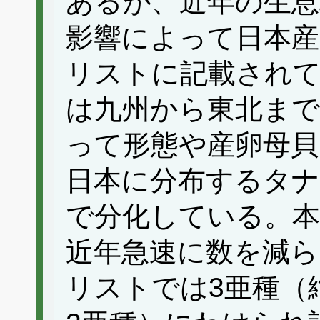
あるが、近年の生息
影響によって日本
リストに記載され
は九州から東北まで
って形態や産卵母貝
日本に分布するタナ
で分化している。
近年急速に数を減
リストでは3亜種（絶