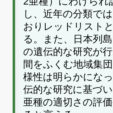
2亜種）にわけられ
し、近年の分類では
おりレッドリスト
る。また、日本列島
の遺伝的な研究が行
間をふくむ地域集団
様性は明らかにな
伝的な研究に基づ
亜種の適切さの評価