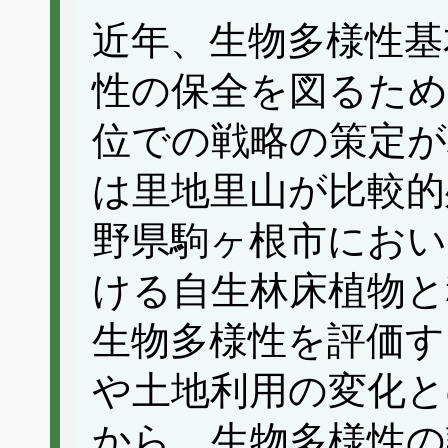
近年、生物多様性基
性の保全を図るため
位での戦略の策定が
は里地里山が比較的
野県駒ヶ根市におい
ける自生林床植物と
生物多様性を評価す
や土地利用の変化と
から、生物多様性の