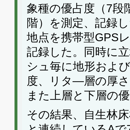
象種の優占度（7段
階）を測定、記録し
地点を携帯型GPS
記録した。同時に立
シュ毎に地形および
度、リタ―層の厚さ
また上層と下層の優
その結果、自生林床
と連続しているAで