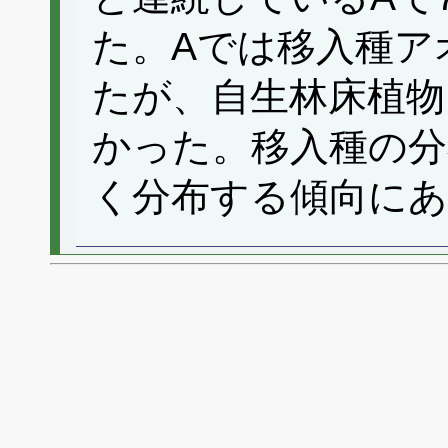
た。Aでは移入種ア
たが、自生林床植物
かった。移入種の分
く分布する傾向に