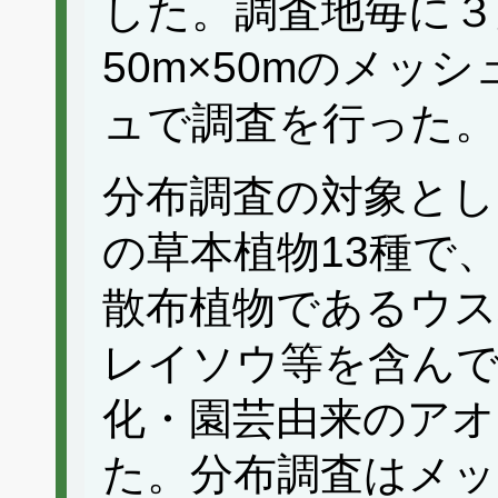
した。調査地毎に３
50m×50mのメッ
ュで調査を行った。
分布調査の対象とし
の草本植物13種で
散布植物であるウ
レイソウ等を含ん
化・園芸由来のア
た。分布調査はメッ