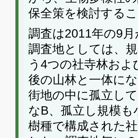
保全策を検討するこ
調査は2011年の9
調査地としては、規
う4つの社寺林およ
後の山林と一体にな
街地の中に孤立して
なB、孤立し規模も
樹種で構成された社