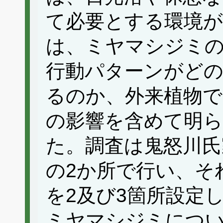
て必要とする環境が
は、ミヤマシジミの
行動パターンがど
るのか、外来植物
の影響を含めて明
た。調査は鬼怒川氏
の2か所で行い、それ
を2及び3箇所設定
ミヤマシジミにつ