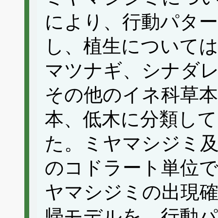
により、行動パター
し、植生については
マツナギ、シナダ
その他のイネ科草本
本、低木に分類して
た。ミヤマシジミ及
のコドラート単位
ヤマシジミの出現
帰モデルを、行動