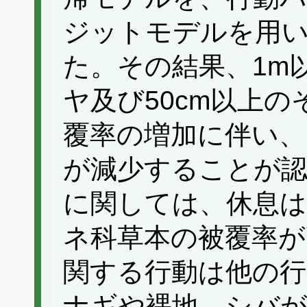
ジットモデルを用
た。その結果、1m
ヤ及び50cm以上
覆率の増加に伴い、
が減少することが
に関しては、休息は
ネ科草本の被覆率が
関する行動は他の
ナギや裸地、シバ