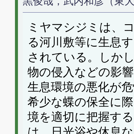
黒俊哉，武内和彦（東
ミヤマシジミは、
る河川敷等に生息す
されている。しかし
物の侵入などの影
生息環境の悪化が危
希少な蝶の保全に際
境を適切に把握す
は、日光浴や休息な