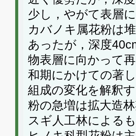
少し，やがて表層に
カバノキ属花粉は堆
あったが，深度40c
物表層に向かって再
和期にかけての著し
組成の変化を解釈す
粉の急増は拡大造林
スギ人工林による
ヒノキ科型花粉は主