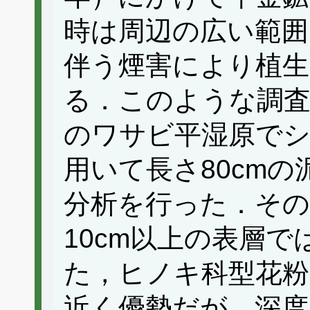
時は周辺の広い範囲
伴う煙害により植
る．このような調査
のワサビ平湿原で
用いて長さ80cm
分析を行った．その
10cm以上の表層
た，ヒノキ科型花粉
近く優勢だが，深度