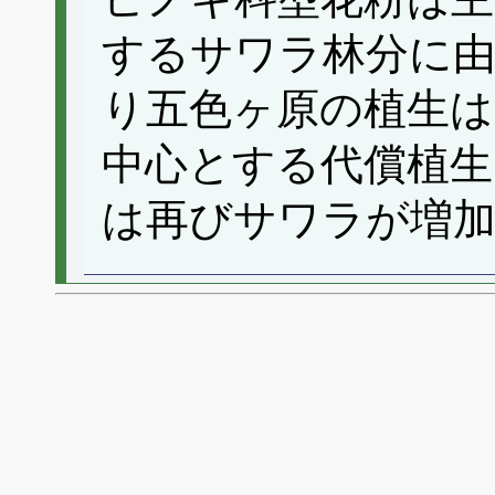
するサワラ林分に由
り五色ヶ原の植生
中心とする代償植生
は再びサワラが増