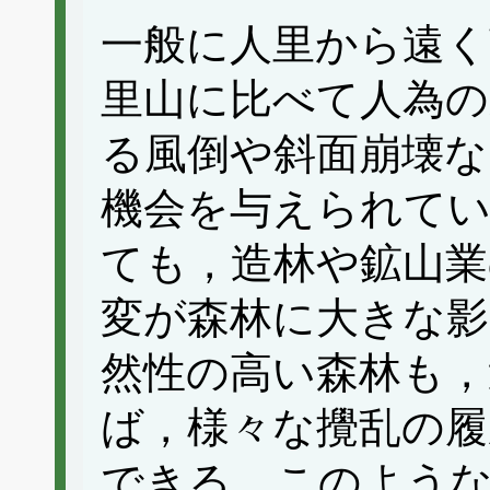
一般に人里から遠く
里山に比べて人為の
る風倒や斜面崩壊な
機会を与えられて
ても，造林や鉱山業
変が森林に大きな影
然性の高い森林も，
ば，様々な攪乱の
できる．このような