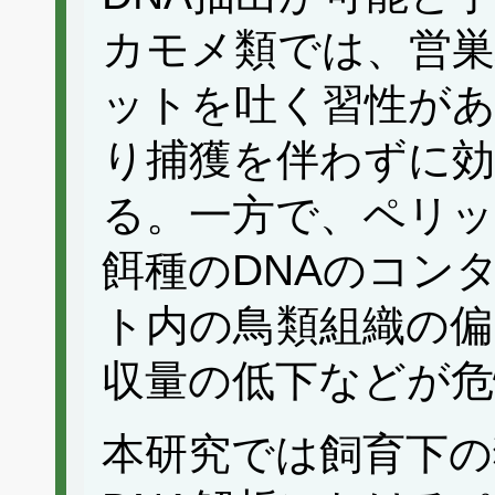
カモメ類では、営
ットを吐く習性が
り捕獲を伴わずに効
る。一方で、ペリッ
餌種のDNAのコン
ト内の鳥類組織の偏
収量の低下などが危
本研究では飼育下の