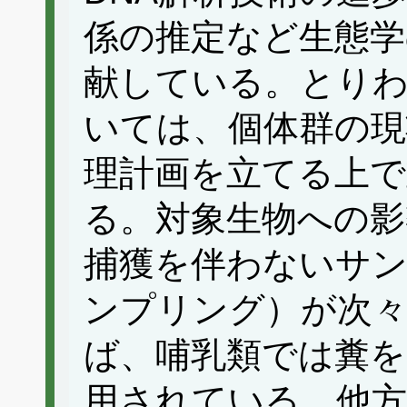
係の推定など生態学
献している。とりわ
いては、個体群の現
理計画を立てる上で
る。対象生物への影
捕獲を伴わないサン
ンプリング）が次
ば、哺乳類では糞を
用されている。他方