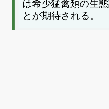
は希少猛禽類の生態
とが期待される。