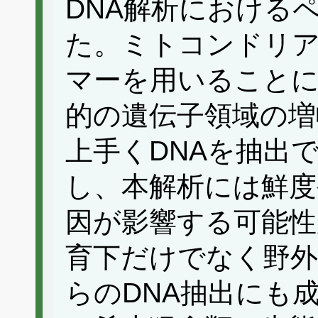
DNA解析における
た。ミトコンドリア
マーを用いること
的の遺伝子領域の増
上手くDNAを抽出
し、本解析には鮮度
因が影響する可能性
育下だけでなく野
らのDNA抽出にも