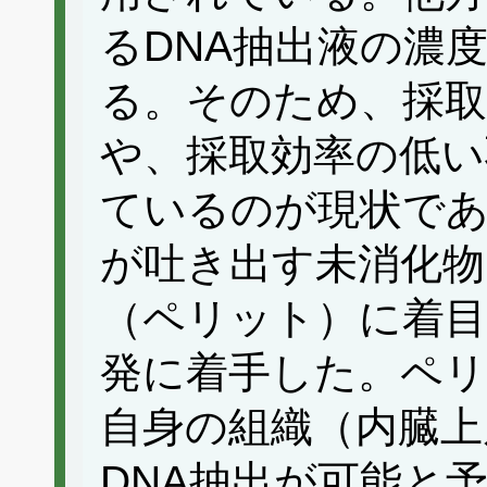
るDNA抽出液の濃
る。そのため、採取
や、採取効率の低い
ているのが現状で
が吐き出す未消化物
（ペリット）に着目
発に着手した。ペ
自身の組織（内臓上
DNA抽出が可能と