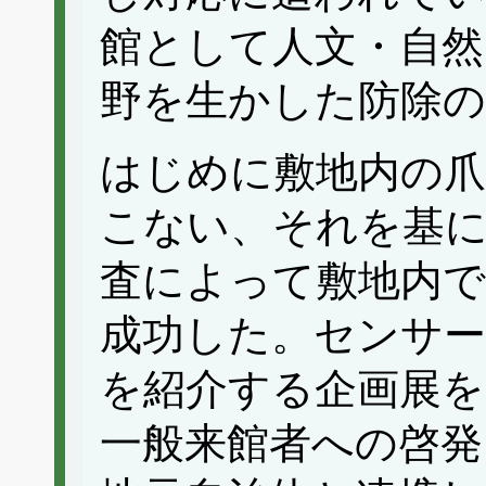
館として人文・自然
野を生かした防除
はじめに敷地内の爪
こない、それを基
査によって敷地内
成功した。センサ
を紹介する企画展
一般来館者への啓発