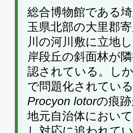
総合博物館である埼
玉県北部の大里郡寄
川の河川敷に立地し
岸段丘の斜面林が隣
認されている。し
で問題化されている
Procyon lotor
の痕跡
地元自治体において
し対応に追われてい