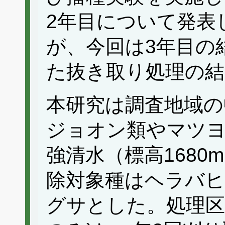
2年目について発表し
が、今回は3年目の
た抜き取り処理の結
本研究は調査地域の
ジョオン類やマツ
強清水（標高168
除対象種はヘラバ
グサとした。処理区