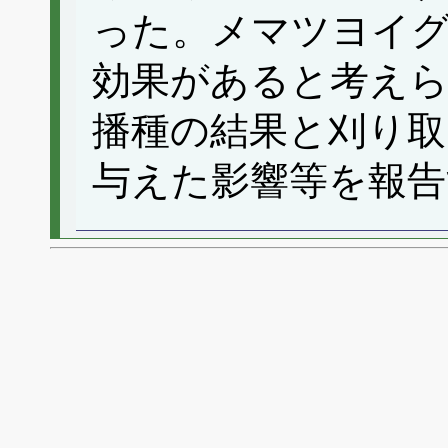
った。メマツヨイ
効果があると考え
播種の結果と刈り取
与えた影響等を報告