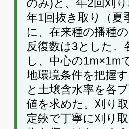
のみ)と、年2回刈り
年1回抜き取り（夏
に、在来種の播種の
反復数は3とした。
し、中心の1m×1
地環境条件を把握す
と土壌含水率を各プ
値を求めた。刈り取
定鋏で丁寧に刈り取