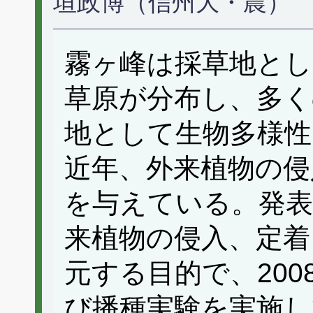
垣政博（信州大・農）
霧ヶ峰は採草地とし
草原が分布し、多く
地として生物多様性
近年、外来植物の侵
を与えている。発
来植物の侵入、定着
元する目的で、200
び播種実験を実施し