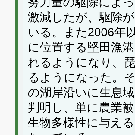
努力量の駆除によっ
激減したが、駆除が
いる。また2006
に位置する堅田漁港
れるようになり、琵
るようになった。
の湖岸沿いに生息
判明し、単に農業被
生物多様性に与える