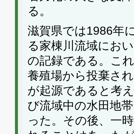
る。
滋賀県では1986
る家棟川流域におい
の記録である。こ
養殖場から投棄さ
が起源であると考
び流域中の水田地帯
った。その後、一時