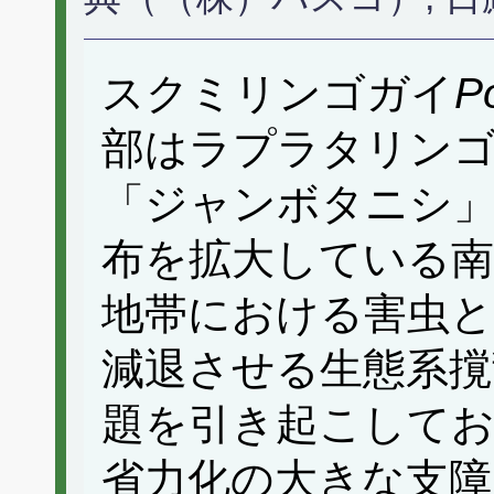
スクミリンゴガイ
P
部はラプラタリン
「ジャンボタニシ」
布を拡大している南
地帯における害虫と
減退させる生態系撹
題を引き起こしてお
省力化の大きな支