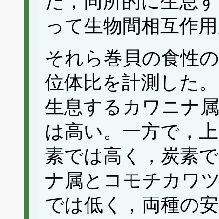
た，同所的に生息す
って生物間相互作用
それら巻貝の食性の
位体比を計測した。
生息するカワニナ属
は高い。一方で，上
素では高く，炭素で
ナ属とコモチカワ
では低く，両種の安