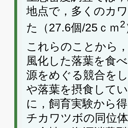
地点で，多くのカワ
2
た（27.6個/25ｃｍ
これらのことから，
風化した落葉を食べ
源をめぐる競合を
や落葉を摂食して
に，飼育実験から
チカワツボの同位体