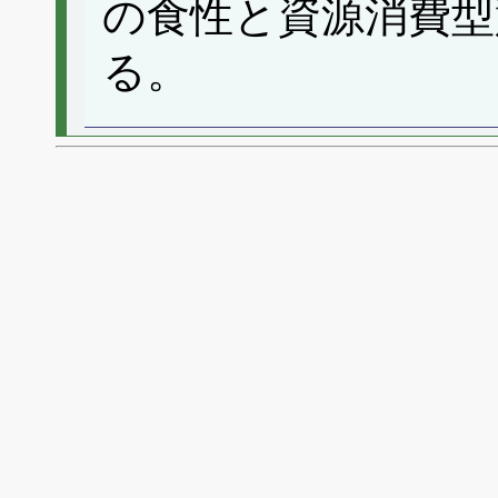
の食性と資源消費型
る。