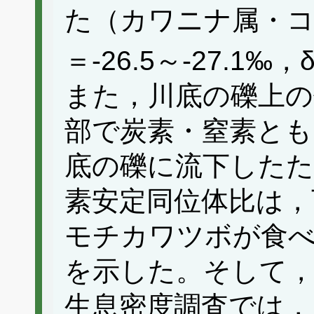
た（カワニナ属・コ
＝-26.5～-27.1‰，
また，川底の礫上の
部で炭素・窒素とも
底の礫に流下したた
素安定同位体比は，
モチカワツボが食
を示した。そして
生息密度調査では，