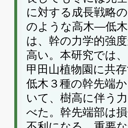
に対する成長戦略の
のような高木—低木
は、幹の力学的強度
高い。本研究では、
甲田山植物園に共存
低木３種の幹先端から
いて、樹高に伴う力
べた。幹先端部は損
不利になる、重要な