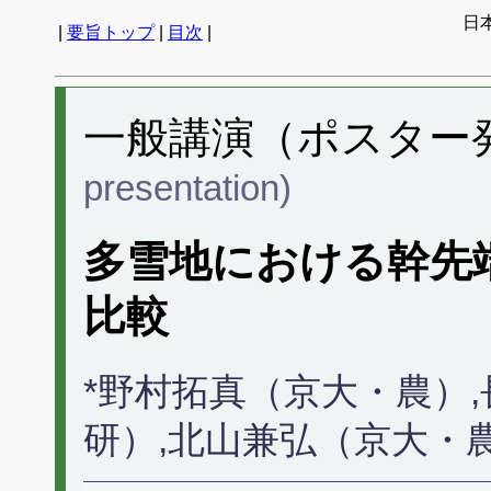
日
|
要旨トップ
|
目次
|
一般講演（ポスター発表
presentation)
多雪地における幹先
比較
*野村拓真（京大・農）
研）,北山兼弘（京大・