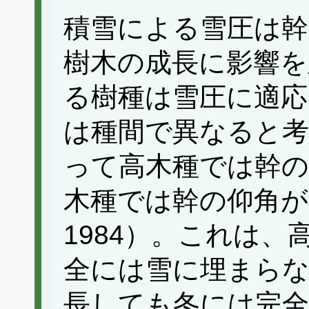
積雪による雪圧は
樹木の成長に影響を
る樹種は雪圧に適応
は種間で異なると考
って高木種では幹の
木種では幹の仰角が
1984）。これは
全には雪に埋まら
長しても冬には完