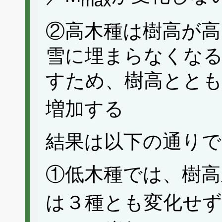
max
②高木種は樹高が高
雪に埋まらなくな
すため、樹高とともに
増加する
結果は以下の通りで
①低木種では、樹高
は３種とも変化せず