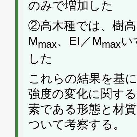
のみで増加した
②高木種では、樹高
M
、EI／M
い
max
max
した
これらの結果を基に
強度の変化に関する
素である形態と材質
ついて考察する。