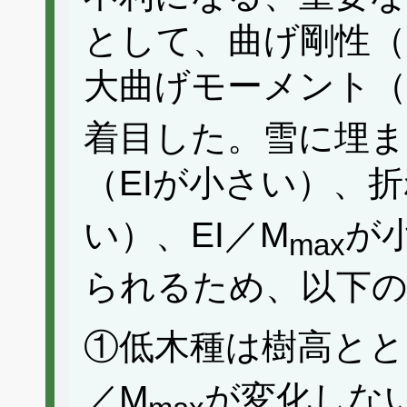
として、曲げ剛性（
大曲げモーメント（
着目した。雪に埋
（EIが小さい）、
い）、EI／M
が
max
られるため、以下
①低木種は樹高とと
／M
が変化しな