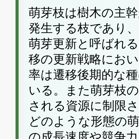
萌芽枝は樹木の主幹
発生する枝であり、
萌芽更新と呼ばれる
移の更新戦略におい
率は遷移後期的な種
いる。また萌芽枝の
される資源に制限さ
どのような形態の萌
の成長速度や競争力