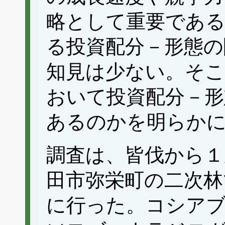
略として重要であ
る投資配分－形態の
知見は少ない。そこ
おいて投資配分－形
あるのかを明らか
調査は、皆伐から１
田市弥栄町の二次林で
に行った。コシア