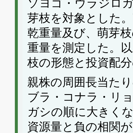
ソヨゴ・ウラジロ
芽枝を対象とした。
乾重量及び、萌芽枝
重量を測定した。以
枝の形態と投資配分
親株の周囲長当たり
ブラ・コナラ・リ
ガシの順に大きくな
資源量と負の相関が