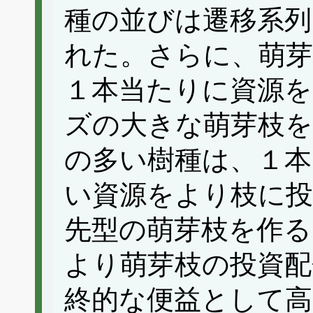
種の並びは遷移系列
れた。さらに、萌芽
１本当たりに資源
ズの大きな萌芽枝を
の多い樹種は、１本
い資源をより枝に投
先型の萌芽枝を作る
より萌芽枝の投資配
終的な便益として高