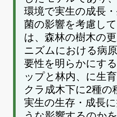
環境で実生の成長・
菌の影響を考慮して
は、森林の樹木の更
ニズムにおける病原
要性を明らかにす
ップと林内、に生
クラ成木下に2種の
実生の生存・成長に
うな影響するのか