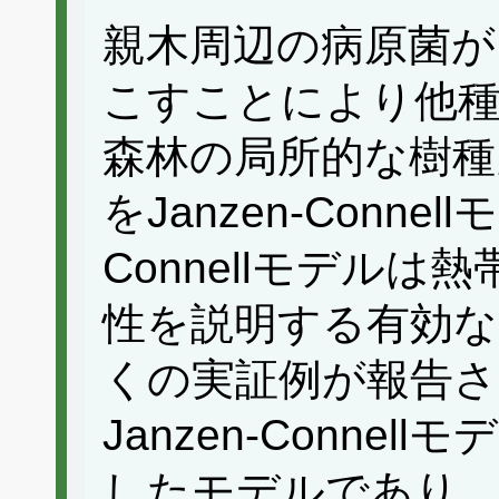
親木周辺の病原菌が
こすことにより他種
森林の局所的な樹種
をJanzen-Connel
Connellモデル
性を説明する有効
くの実証例が報告
Janzen-Conne
したモデルであり