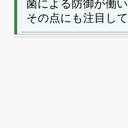
菌による防御が働
その点にも注目し