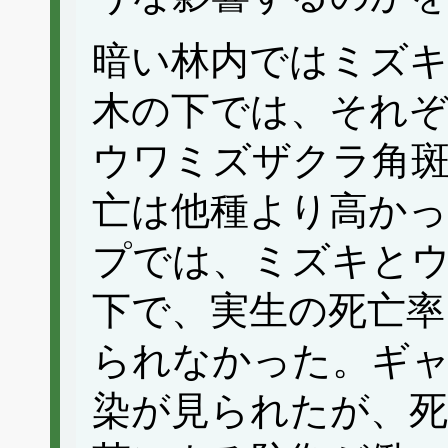
暗い林内ではミズ
木の下では、それ
ウワミズザクラ角斑
亡は他種より高かっ
プでは、ミズキと
下で、実生の死亡率
られなかった。ギ
染が見られたが、死