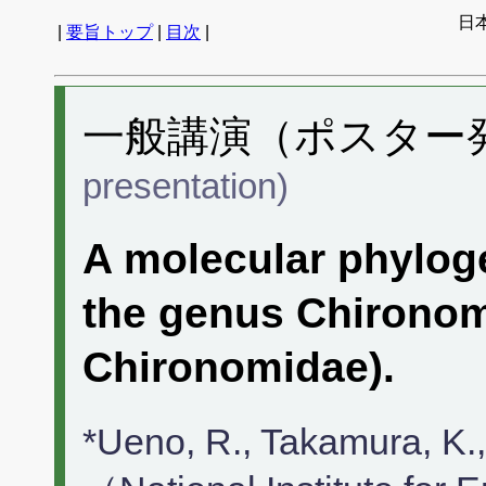
日
|
要旨トップ
|
目次
|
一般講演（ポスター発表
presentation)
A molecular phyloge
the genus Chironom
Chironomidae).
*Ueno, R., Takamura, K.,