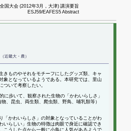
国大会 (2012年3月，大津) 講演要旨
ESJ59/EAFES5 Abstract
 （近畿大・農）
生きものやそれをモチーフにしたグッズ類、キャ
対象となっているようである。本研究では、里山
について考察したい。
ス的に歩いて、観察された生物の「かわいらしさ」
植物、昆虫、両生類、爬虫類、野鳥、哺乳類等）
り「かわいらしさ」の対象となっていることがわ
わいらしい」生物の特徴は肉眼で身近に確認でき
。こうした点から一般に小鳥に人気があるようで