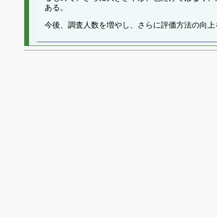
ある。
今後、調査人数を増やし、さらに評価方法の向上