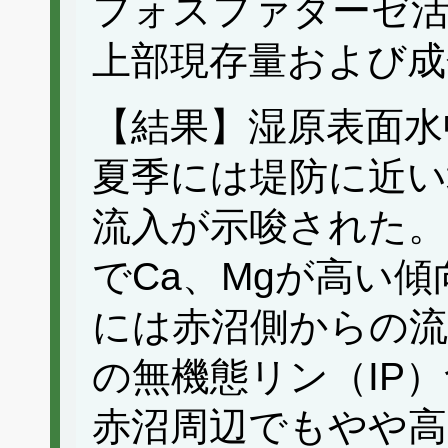
フォスファターゼ活
上部現存量および成
【結果】湿原表面水中
夏季には堤防に近い
流入が示唆された。
でCa、Mgが高い
には赤沼側からの流
の無機態リン（IP
赤沼周辺でもやや高