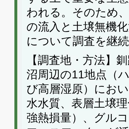
われる。そのため、
の流入と土壌無機化
について調査を継
【調査地・方法】釧
沼周辺の11地点（
び高層湿原）におい
水水質、表層土壌理
強熱損量）、グルコ