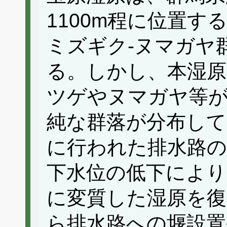
1100m程に位置
ミズギク‐ヌマガヤ
る。しかし、本湿原
ツゲやヌマガヤ等が
純な群落が分布して
に行われた排水路の
下水位の低下により
に変質した湿原を復
ら排水路への堰設