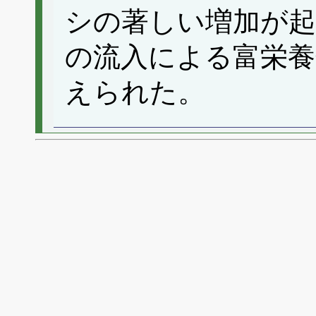
シの著しい増加が
の流入による富栄
えられた。