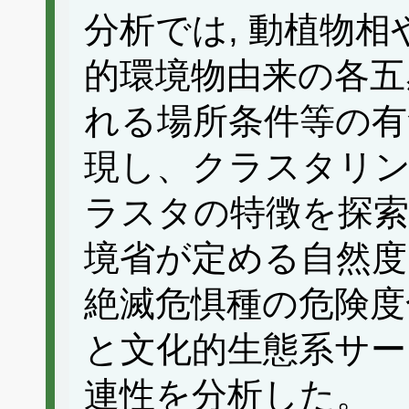
分析では, 動植物
的環境物由来の各五
れる場所条件等の有
現し、クラスタリ
ラスタの特徴を探索し
境省が定める自然度
絶滅危惧種の危険度
と文化的生態系サー
連性を分析した。