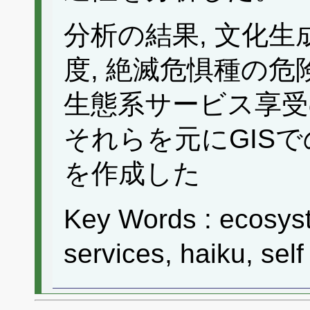
分析の結果, 文化生
度, 絶滅危惧種の
生態系サービス享受
それらを元にGIS
を作成した
Key Words : ecosyst
services, haiku, sel