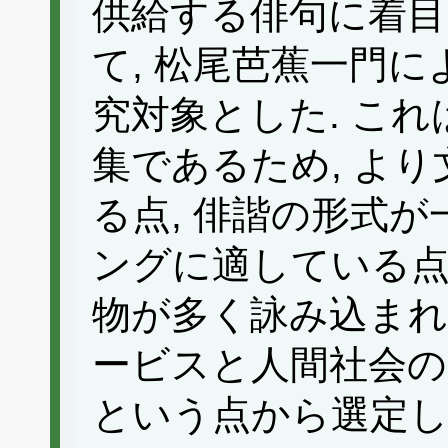
供給する俳句に着
て, 松尾芭蕉一門に
究対象とした. これ
集であるため, よ
る点, 俳諧の形式が
ングに適している点,
物が多く詠み込まれ
ービスと人間社会
という点から選定し