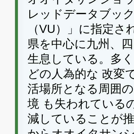
レッドデータブック
（VU）」に指定さ
県を中心に九州、四
生息している。多く
どの人為的な 改変
活場所となる周囲の
境 も失われている
減していることが推測
からオオイタサン