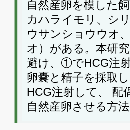
自然産卵を模した飼
カハライモリ、シ
ウサンショウウオ、
オ）がある。本研究
避け、①でHCG注
卵嚢と精子を採取し
HCG注射して、 
自然産卵させる方法