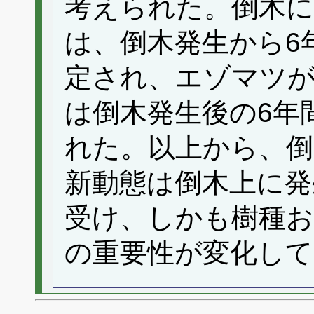
考えられた。倒木
は、倒木発生から6
定され、エゾマツ
は倒木発生後の6年
れた。以上から、倒
新動態は倒木上に発
受け、しかも樹種
の重要性が変化し