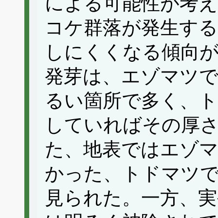
による可能性が考え
コケ群落が発生する
しにくくなる傾向
発芽は、エゾマツ
るい箇所で多く、
していればその厚
た、地表ではエゾ
かった、トドマツ
見られた。一方、実