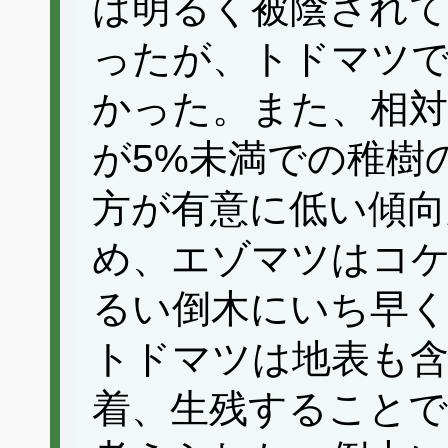
は明るく被陰され
ったが、トドマツ
かった。また、相対
が5%未満での稚樹
方が有意に低い傾
め、エゾマツはコ
るい倒木にいち早
トドマツは地表も
着、生残することで