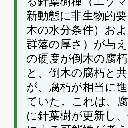
る針葉樹種（エゾ
新動態に非生物的要
木の水分条件）およ
群落の厚さ）が与え
の硬度が倒木の腐朽
と、倒木の腐朽と共
が、腐朽が相当に進
ていた。これは、腐
に針葉樹が更新し、