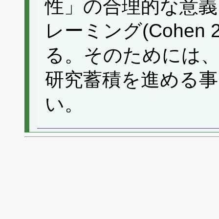
性」の合理的な意義
レーミング(Cohen
る。そのためには、
研究蓄積を進める事
い。