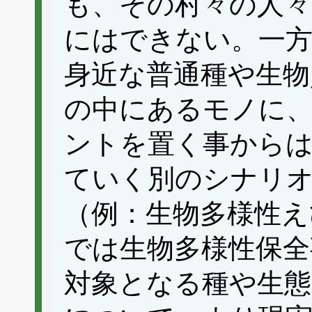
も、その村々の人々
にはできない。一方
身近な普通種や生物
の中にあるモノに
ントを置く事から
ていく別のシナリ
（例：生物多様性えひ
では生物多様性保全
対象となる種や生