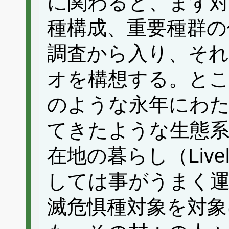
に関わると、まず対
種構成、重要種群の
調査から入り、それ
オを構想する。ところ
のような永年にわ
てきたような生態
在地の暮らし（Live
しては事がうまく
滅危惧種対象を対象