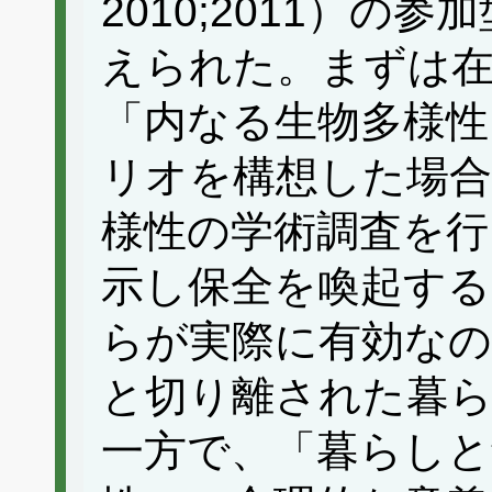
2010;2011）
えられた。まずは
「内なる生物多様性
リオを構想した場合
様性の学術調査を行
示し保全を喚起す
らが実際に有効なの
と切り離された暮
一方で、「暮らしと