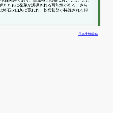
要求性発芽であり、自然種子散布においては、光と
解とともに発芽が誘導される可能性がある。さら
は軽石火山灰に覆われ、乾燥状態が持続される傾
日本生態学会