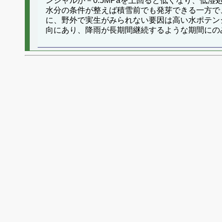
ンシャルが－0.5MPaを上回ると低くなり、低
水分の条件が整えば積雪前でも発芽できる一方で
に、野外で実生がみられない要因は高い水ポテン
向にあり、降雨が長期間継続するような期間にの