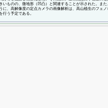
きいものの、微地形（凹凸）と関連することが示された。また
うに、高解像度の定点カメラの画像解析は、高山植生のフェノ
を行う予定である。