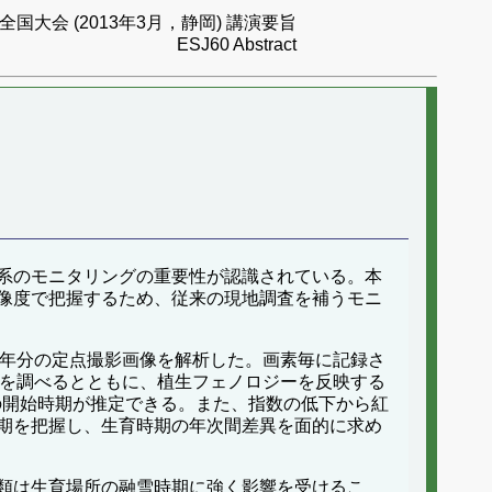
国大会 (2013年3月，静岡) 講演要旨
ESJ60 Abstract
系のモニタリングの重要性が認識されている。本
像度で把握するため、従来の現地調査を補うモニ
る約3年分の定点撮影画像を解析した。画素毎に記録さ
程を調べるとともに、植生フェノロジーを反映する
育の開始時期が推定できる。また、指数の低下から紅
期を把握し、生育時期の年次間差異を面的に求め
類は生育場所の融雪時期に強く影響を受けるこ