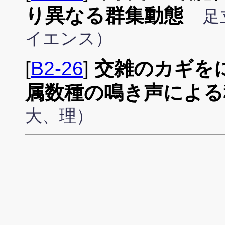
り異なる群集動態
足
イエンス）
[
B2-26
]
交雑のカギを
属数種の鳴き声による
大、理）