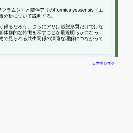
ラムシ）と随伴アリのFormica yessensis（エ
露分析について説明する。
り得るだろう。さらにアリは形態形質だけではな
個体群的な特徴を示すことが最近明らかになっ
物で見られる共生関係の深遠な理解につながって
日本生態学会