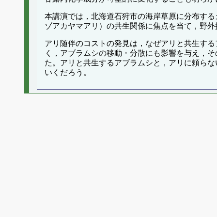
本講演では，北海道石狩市の海岸草原に分布するカシワ上で見
ゾアカヤマアリ）の共生関係に焦点を当て，野外
アリ随伴のコストの発見は，なぜアリと共生する
く，アブラムシの移動・分散にも影響を与え，そ
た。アリと共生するアブラムシと，アリに頼らな
いくだろう。