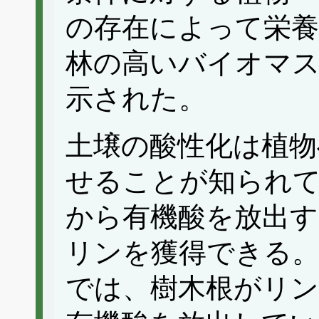
の存在によって栄養
林の高いバイオマ
示された。
土壌の酸性化は植物
せることが知られ
から有機酸を放出す
リンを獲得できる。
では、樹木根がリン