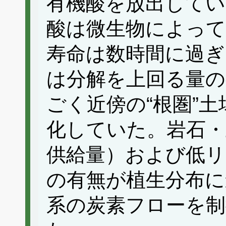
有機酸を放出してい
酸は微生物によっ
寿命は数時間に過ぎ
は分解を上回る量の
ごく近傍の“根圏”
化していた。岩石・
供給量）および低リ
の有無が植生分布に
系の炭素フローを