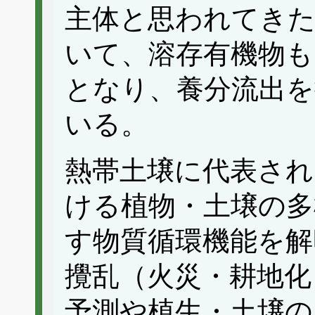
主体と思われてきた
いて、溶存有機物も
となり、養分流出を
いる。
熱帯土壌に代表され
ける植物・土壌の多
す物質循環機能を解
攪乱（火災・耕地化
予測や植生・土壌の