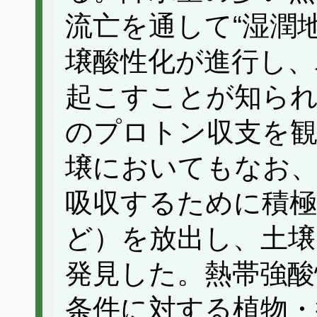
流亡を通して“湿潤
壌酸性化が進行し、
起こすことが知ら
のプロトン収支を観
壌においてもなお、
吸収するために積極
ど）を放出し、土壌
発見した。熱帯強酸
条件に対する植物・