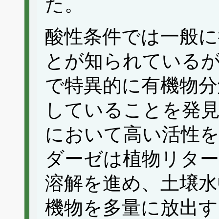
た。
酸性条件では一般に
とが知られているが
で特異的に有機物分
していることを発見
において高い活性
ダーゼは植物リター
溶解を進め、土壌水
機物を多量に放出す