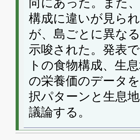
向にあった。また、
構成に違いが見ら
が、島ごとに異な
示唆された。発表
トの食物構成、生息
の栄養価のデータを
択パターンと生息地
議論する。