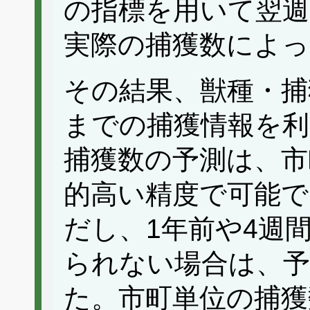
の指標を用いて翌週
実際の捕獲数によっ
その結果、獣種・捕
までの捕獲情報を
捕獲数の予測は、市
的高い精度で可能
だし、1年前や4週
られない場合は、予
た。市町単位の捕獲