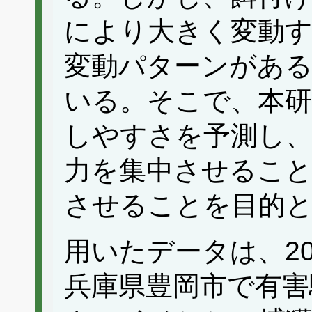
により大きく変動
変動パターンがあ
いる。そこで、本研
しやすさを予測し、
力を集中させるこ
させることを目的
用いたデータは、20
兵庫県豊岡市で有害