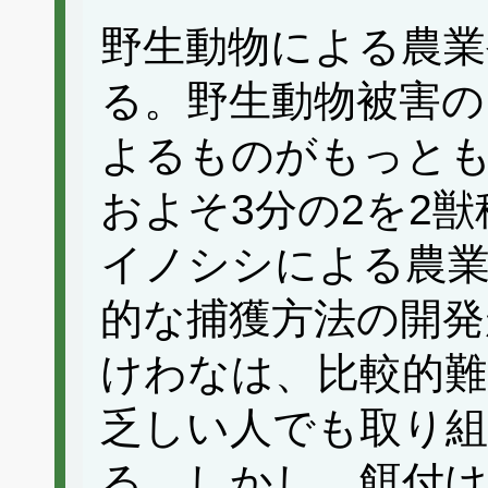
野生動物による農業
る。野生動物被害の
よるものがもっと
およそ3分の2を2
イノシシによる農
的な捕獲方法の開発
けわなは、比較的難
乏しい人でも取り
る。しかし、餌付け