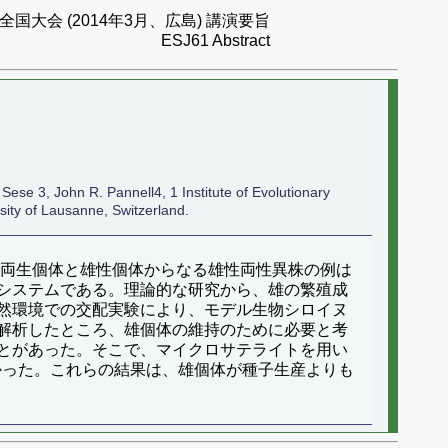
国大会 (2014年3月、広島) 講演要旨
ESJ61 Abstract
ese 3, John R. Pannell4, 1 Institute of Evolutionary
rsity of Lausanne, Switzerland.
に両生個体と雄性個体からなる雄性両性異株の例は
システムである。理論的な研究から、雄の繁殖成
然環境での交配実験により、モデル生物シロイヌ
解析したところ、雄個体の維持のために必要と考
ことがあった。そこで、マイクロサテライトを用い
かった。これらの結果は、雄個体が種子生産よりも