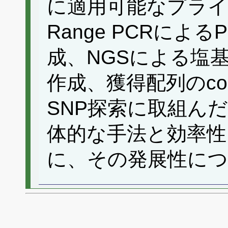
に適用可能なプライ
Range PCRによ
成、NGSによる塩基
作成、獲得配列のcont
SNP探索に取組ん
体的な手法と効率性
に、その発展性に