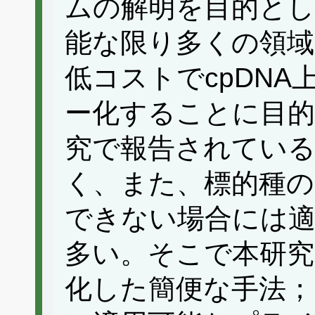
ムの解明を目的とし
能な限り多くの領域
低コストでcpDNA
ー化することに目的
究で報告されている
く、また、標的種の
できない場合には
多い。そこで本研究
化した簡便な手法；