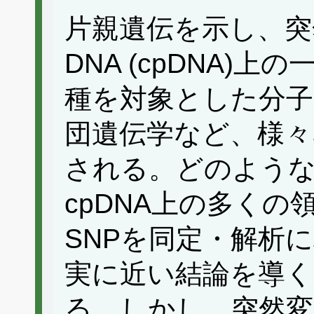
片親遺伝を示し、突
DNA (cpDNA)上
種を対象とした分子
団遺伝学など、様々
される。どのよう
cpDNA上の多く
SNPを同定・解析
実に近い結論を導
る。しかし、突然変