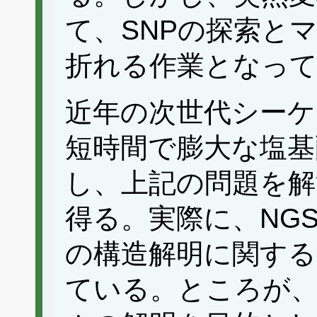
て、SNPの探索と
折れる作業となっ
近年の次世代シーケン
短時間で膨大な塩基
し、上記の問題を解
得る。実際に、NG
の構造解明に関する
ている。ところが