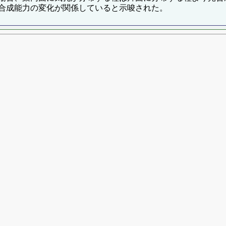
合成能力の変化が関係していると示唆された。