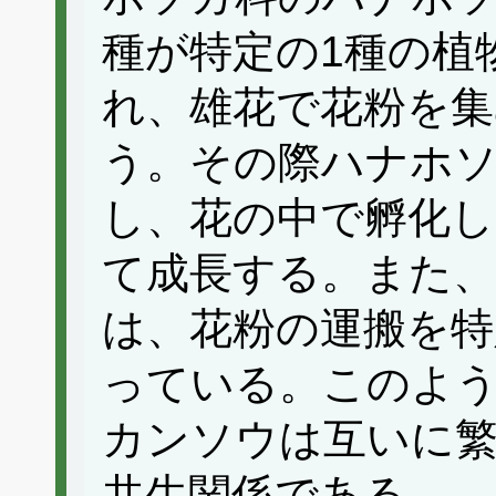
種が特定の1種の植
れ、雄花で花粉を集
う。その際ハナホ
し、花の中で孵化し
て成長する。また
は、花粉の運搬を
っている。このよ
カンソウは互いに繁
共生関係である。