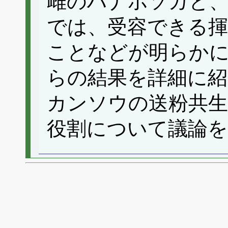
雌のハナホソガと
では、受容できる揮
ことなどが明らか
らの結果を詳細に
カンソウの送粉共生
役割について議論を