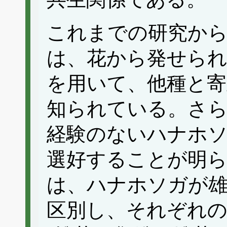
これまでの研究か
は、花から発せられ
を用いて、他種と寄
知られている。さ
経験のないハナホ
選好することが明
は、ハナホソガが
区別し、それぞれ