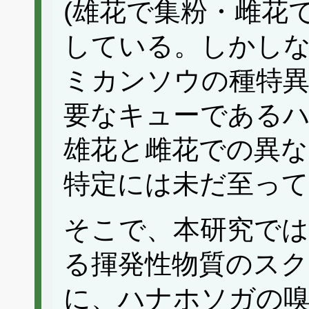
(雄花で集粉・雌花
している。しかし
ミカンソウの種特異
要なキューである
雄花と雌花での異な
特定には未だ至っ
そこで、本研究で
る揮発性物質のス
に、ハナホソガの嗅