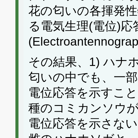
花の匂いの各揮発性
る電気生理(電位)
(Electroantenn
その結果、1) ハ
匂いの中でも、一部
電位応答を示すこと 
種のコミカンソウ
電位応答を示さない