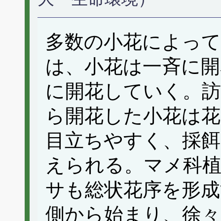
多数の小花によって
は、小花は一斉に開
に開花していく。訪
ら開花した小花は花
目立ちやすく、採
えられる。マメ科
サも総状花序を形成
側から始まり、徐々