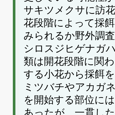
サキツメクサに訪花
花段階によって採餌
みられるか野外調査
シロスジヒゲナガ
類は開花段階に関わ
する小花から採餌
ミツバチやアカガ
を開始する部位には
あったが、一貫し