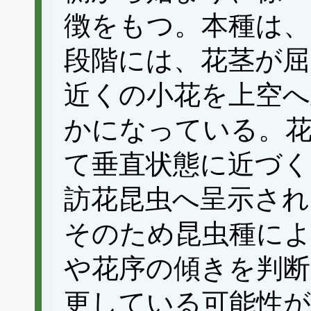
徴をもつ。本種は、
段階には、花茎が屈
近くの小花を上空
かになっている。花
て垂直状態に近づく
訪花昆虫へ呈示され
そのため昆虫種によ
や花序の傾きを判断
更している可能性が